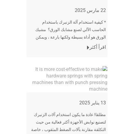
22 مارس 2025
* كيفية استخدام آلة الزنبرك باستخدام
الحاسب الآلي لصنع مشابك الورق؟ مشبك
الورق هو أداة بسيطة ولكنها بارعة ، ويمكن
تكرار إنتاجها باستخدام آلة لف الزنبرك. فيما
اقرأ أكثر
يلي نظرة عامة خطوة بخطوة على
13 يناير 2025
مطلقا! عادة ما يكون استخدام آلات الزنبرك
لتصنيع نوابض الأجهزة أكثر فعالية من حيث
التكلفة مقارنة بآلات الضغط المثقوب ، خاصة