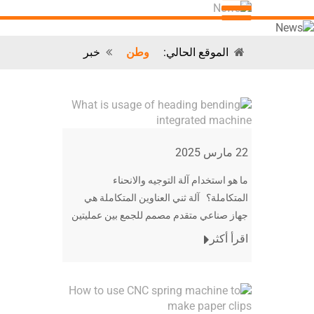
الموقع الحالي:
وطن
خبر
22 مارس 2025
ما هو استخدام آلة التوجيه والانحناء
المتكاملة؟ آلة ثني العناوين المتكاملة هي
جهاز صناعي متقدم مصمم للجمع بين عمليتين
حاسمتين لتشكيل المعادن - ** العنوان البارد **
اقرأ أكثر