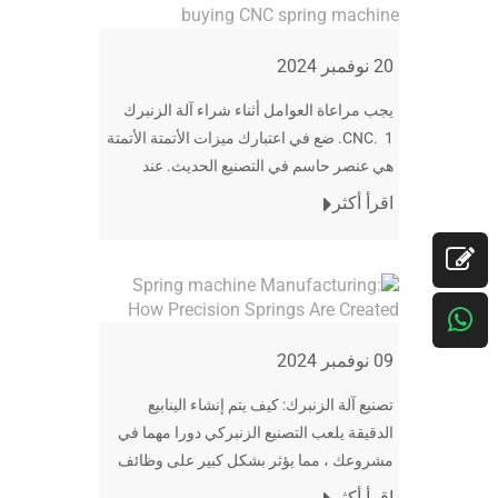
20 نوفمبر 2024
يجب مراعاة العوامل أثناء شراء آلة الزنبرك
CNC. 1. ضع في اعتبارك ميزات الأتمتة الأتمتة
هي عنصر حاسم في التصنيع الحديث. عند
اختيار آلة زنبرك CNC ، ضع في اعتبارك: آلي
اقرأ أكثر
09 نوفمبر 2024
تصنيع آلة الزنبرك: كيف يتم إنشاء الينابيع
الدقيقة يلعب التصنيع الزنبركي دورا مهما في
مشروعك ، مما يؤثر بشكل كبير على وظائف
منتجك النهائي وعمره. أثناء تحديد ر
اقرأ أكثر