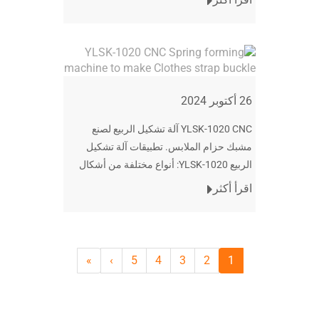
26 أكتوبر 2024
YLSK-1020 CNC آلة تشكيل الربيع لصنع
مشبك حزام الملابس. تطبيقات آلة تشكيل
الربيع YLSK-1020: أنواع مختلفة من أشكال
الأسلاك ، الينابيع المسطحة ، المعدات الزراعية
اقرأ أكثر
والرياضية ، زنبرك التوتر ،
»
›
5
4
3
2
1